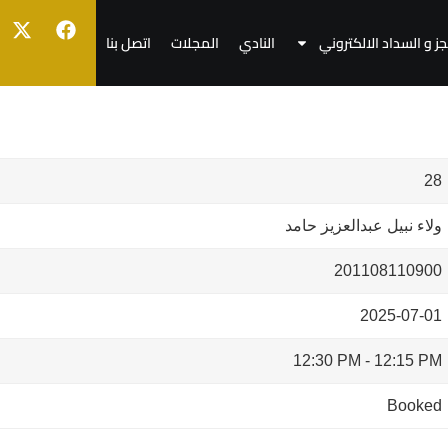
جز و السداد الالكتروني
النادي
المجلات
اتصل بنا
28
ولاء نبيل عبدالعزيز حامد
201108110900
2025-07-01
12:30 PM
-
12:15 PM
Booked