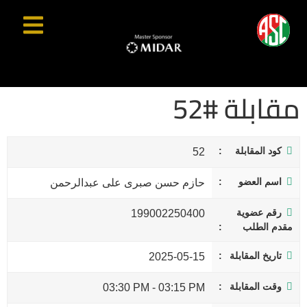
مقابلة #52
كود المقابلة
52
اسم العضو
حازم حسن صبرى على عبدالرحمن
رقم عضوية
199002250400
مقدم الطلب
تاريخ المقابلة
2025-05-15
وقت المقابلة
03:30 PM
-
03:15 PM