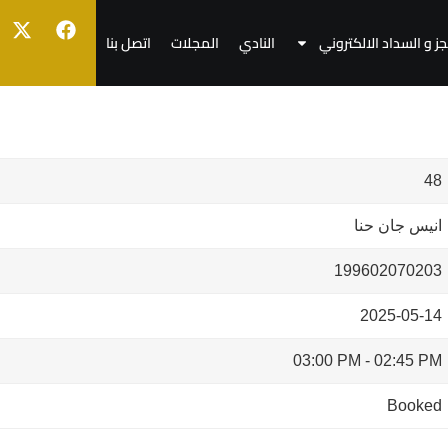
جز و السداد الالكتروني
النادي
المجلات
اتصل بنا
48
انيس جان حنا
199602070203
2025-05-14
03:00 PM
-
02:45 PM
Booked