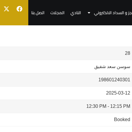
جز و السداد الالكتروني
النادي
المجلات
اتصل بنا
28
سوسن سعد شفيق
198601240301
2025-03-12
12:30 PM
-
12:15 PM
Booked