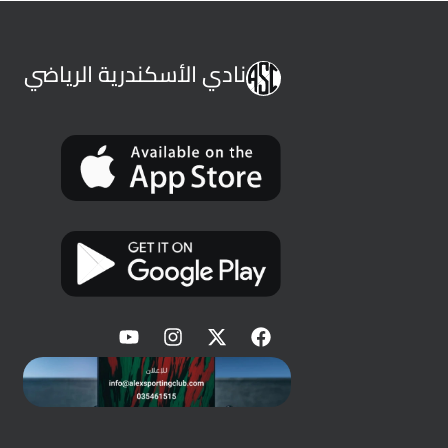
نادي الأسكندرية الرياضي