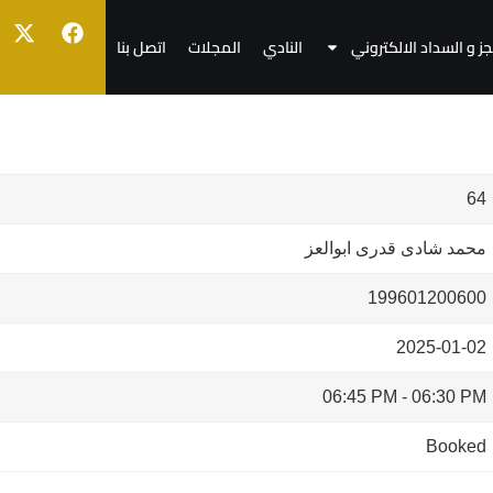
جز و السداد الالكتروني
النادي
المجلات
اتصل بنا
64
محمد شادى قدرى ابوالعز
199601200600
2025-01-02
06:45 PM
-
06:30 PM
Booked