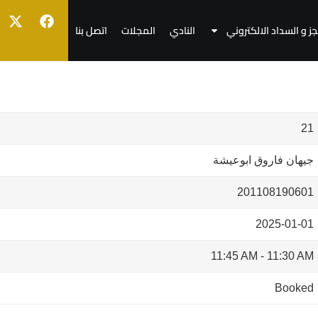
جز و السداد الالكتروني
النادي
المجلات
اتصل بنا
21
جيهان فاروق ابوعيشة
201108190601
2025-01-01
11:45 AM
-
11:30 AM
Booked