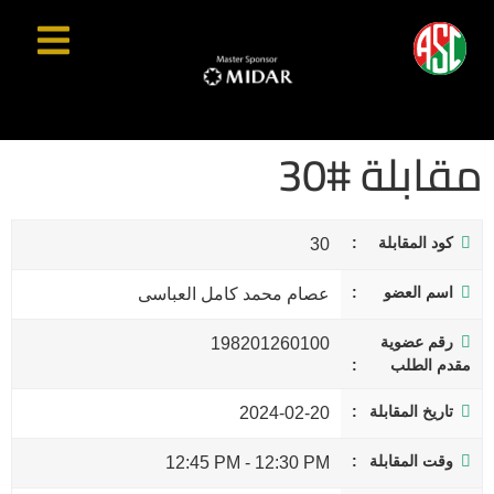
مقابلة #30
كود المقابلة
30
اسم العضو
عصام محمد كامل العباسى
رقم عضوية
198201260100
مقدم الطلب
تاريخ المقابلة
2024-02-20
وقت المقابلة
12:45 PM
-
12:30 PM