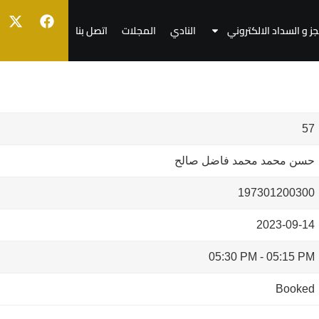
جز و السداد الالكتروني
النادي
المجلات
اتصل بنا
57
حسن محمد محمد فاضل صالح
197301200300
2023-09-14
05:30 PM
-
05:15 PM
Booked