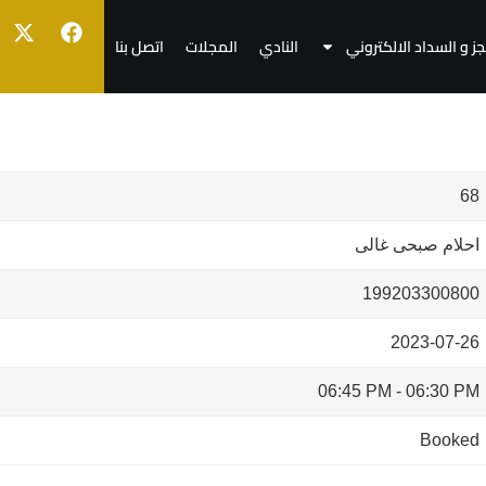
جز و السداد الالكتروني
النادي
المجلات
اتصل بنا
68
احلام صبحى غالى
199203300800
2023-07-26
06:45 PM
-
06:30 PM
Booked