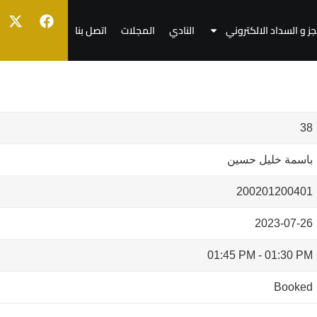
جز و السداد الالكتروني
النادي
المجلات
اتصل بنا
38
باسمة خليل حسين
200201200401
2023-07-26
01:45 PM
-
01:30 PM
Booked