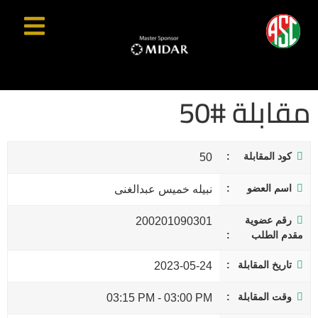
مقابلة #50
كود المقابلة
50
اسم العضو
نبيله خميس عبدالغنى
رقم عضوية
200201090301
مقدم الطلب
تاريخ المقابلة
2023-05-24
وقت المقابلة
03:15 PM
-
03:00 PM