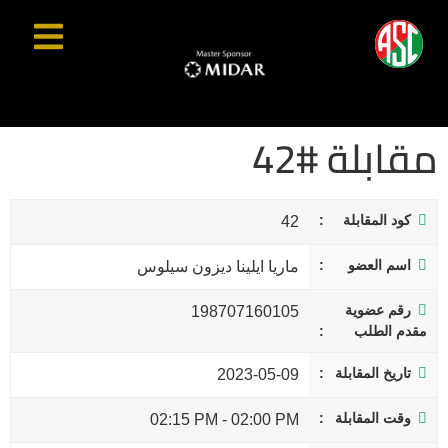
مقابلة #42
كود المقابلة
42
اسم العضو
ماريا ايلينا ديزون سيلوس
رقم عضوية
198707160105
مقدم الطلب
تاريخ المقابلة
2023-05-09
وقت المقابلة
02:15 PM
-
02:00 PM