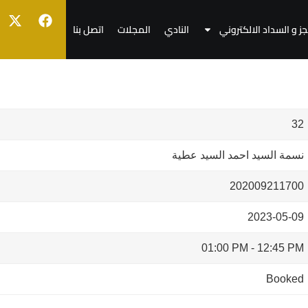
جز و السداد الالكتروني
النادي
المجلات
اتصل بنا
32
نسمة السيد احمد السيد عطية
202009211700
2023-05-09
01:00 PM
-
12:45 PM
Booked