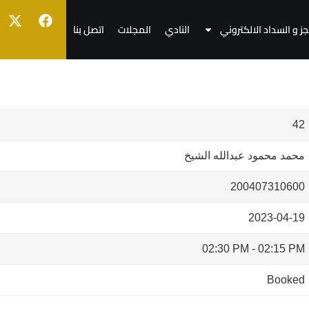
جز و السداد الالكتروني
النادي
المجلات
اتصل بنا
42
محمد محمود عبدالله الشيخ
200407310600
2023-04-19
02:30 PM
-
02:15 PM
Booked