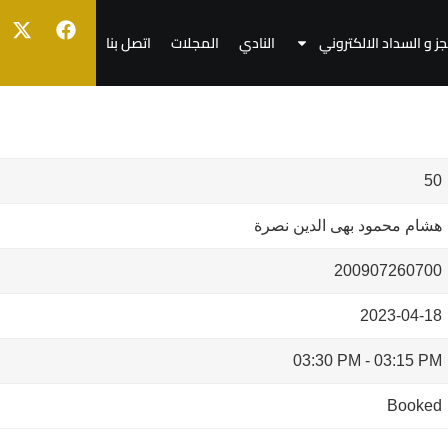
جز و السداد الالكتروني
النادي
المجلات
اتصل بنا
50
هشام محمود بهى الدين نصرة
200907260700
2023-04-18
03:30 PM
-
03:15 PM
Booked