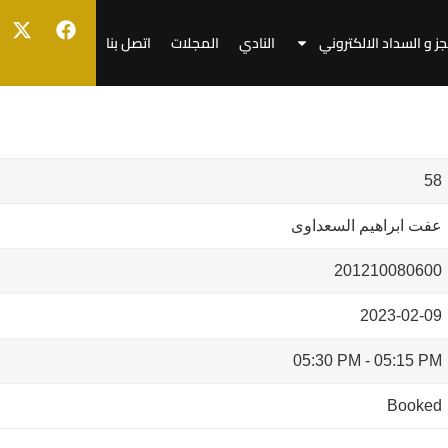
جز و السداد الالكتروني
النادي
المجلات
اتصل بنا
58
عفت ابراهيم السعداوى
201210080600
2023-02-09
05:30 PM
-
05:15 PM
Booked