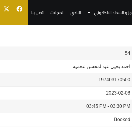
جز و السداد الالكتروني
النادي
المجلات
اتصل بنا
54
احمد يحيى عبدالمحسن عجميه
197403170500
2023-02-08
03:45 PM
-
03:30 PM
Booked