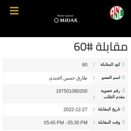
مقابلة #60
كود المقابلة
60
اسم العضو
طارق حسين الجندى
رقم عضوية
197501080200
مقدم الطلب
تاريخ المقابلة
2022-12-27
وقت المقابلة
05:45 PM
-
05:30 PM