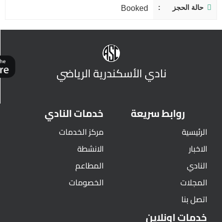
حالة الحجز
Booked
نادي الأسكندرية الرياضي
روابط سريعة
خدمات النادي
الرئيسية
مركز الخدمات
الاخبار
الانشطة
النادي
المطاعم
المجلات
الخصومات
اتصل بنا
خدمات اونلاين