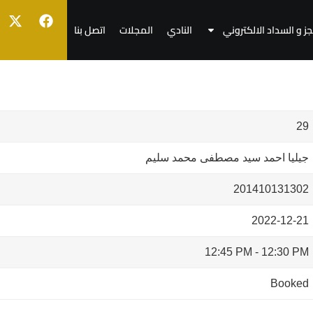
جز و السداد الالكتروني
النادي
المجلات
اتصل بنا
29
جيليا احمد سيد مصطفى محمد سليم
201410131302
2022-12-21
12:45 PM
-
12:30 PM
Booked