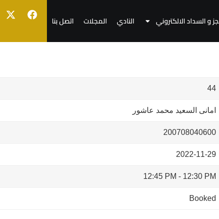
جز و السداد الالكتروني
النادي
المجلات
اتصل بنا
44
امانى السعيد محمد عاشور
200708040600
2022-11-29
12:45 PM
-
12:30 PM
Booked