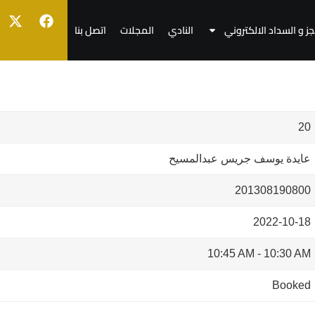
جز و السداد الالكتروني
النادي
المجلات
اتصل بنا
20
عايدة يوسف جريس عبدالمسيح
201308190800
2022-10-18
10:45 AM
-
10:30 AM
Booked