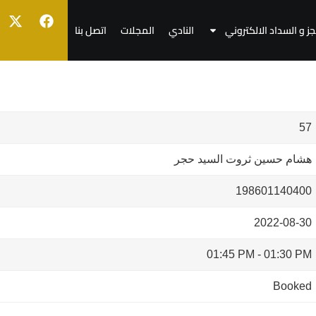
جز و السداد الالكتروني
النادي
المجلات
اتصل بنا
57
هشام حسين ثروت السيد حجر
198601140400
2022-08-30
01:45 PM
-
01:30 PM
Booked