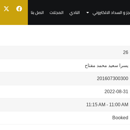
جز و السداد الالكتروني
النادي
المجلات
اتصل بنا
26
يسرا سعيد محمد مفتاح
201607300300
2022-08-31
11:15 AM
-
11:00 AM
Booked