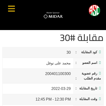
مقابلة #30
كود المقابلة
30
اسم العضو
محمد على نوفل
رقم عضوية
200401100300
مقدم الطلب
تاريخ المقابلة
2022-03-29
وقت المقابلة
12:45 PM
-
12:30 PM