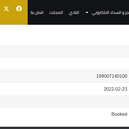
جز و السداد الالكتروني
النادي
المجلات
اتصل بنا
199007140100
2022-02-23
Booked