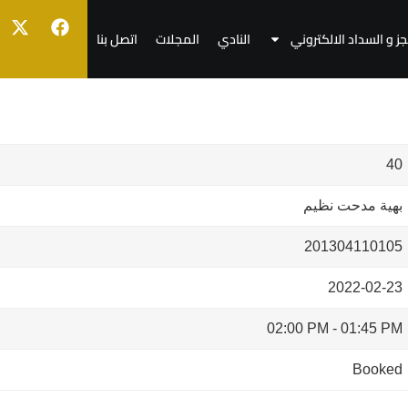
جز و السداد الالكتروني
النادي
المجلات
اتصل بنا
40
بهية مدحت نظيم
201304110105
2022-02-23
02:00 PM
-
01:45 PM
Booked