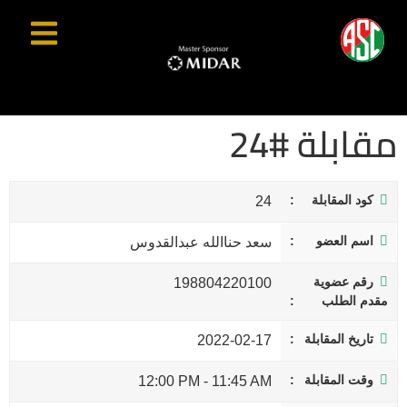
مقابلة #24
كود المقابلة
24
اسم العضو
سعد حناالله عبدالقدوس
رقم عضوية
198804220100
مقدم الطلب
تاريخ المقابلة
2022-02-17
وقت المقابلة
12:00 PM
-
11:45 AM