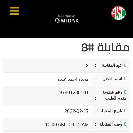
مقابلة #8
كود المقابلة
8
اسم العضو
مجدة احمد عبده
رقم عضوية
197401280501
مقدم الطلب
تاريخ المقابلة
2022-02-17
وقت المقابلة
10:00 AM
-
09:45 AM