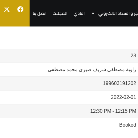
جز و السداد الالكتروني
النادي
المجلات
اتصل بنا
28
راوية مصطفى شريف صبرى محمد مصطفى
199603191202
2022-02-01
12:30 PM
-
12:15 PM
Booked