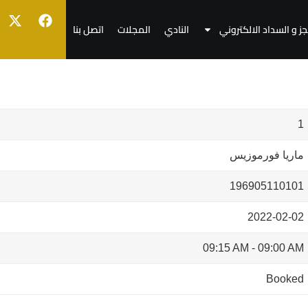
جز و السداد الالكتروني
النادي
المجلات
اتصل بنا
1
ماريا فورموزيس
196905110101
2022-02-02
09:15 AM
-
09:00 AM
Booked