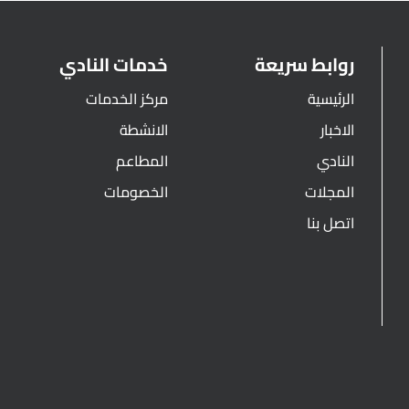
روابط سريعة
خدمات النادي
الرئيسية
مركز الخدمات
الاخبار
الانشطة
النادي
المطاعم
المجلات
الخصومات
اتصل بنا