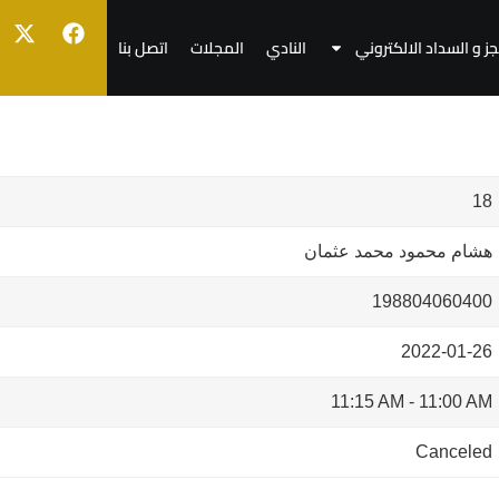
جز و السداد الالكتروني
النادي
المجلات
اتصل بنا
18
هشام محمود محمد عثمان
198804060400
2022-01-26
11:15 AM
-
11:00 AM
Canceled