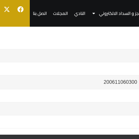
جز و السداد الالكتروني
النادي
المجلات
اتصل بنا
200611060300