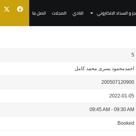
جز و السداد الالكتروني
النادي
المجلات
اتصل بنا
5
احمدمحمود يسرى محمد كامل
200507120900
2022-01-05
09:45 AM
-
09:30 AM
Booked