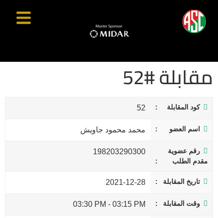
مقابلة #52
كود المقابلة
52
اسم العضو
محمد محمود جاويش
رقم عضوية
198203290300
مقدم الطلب
تاريخ المقابلة
2021-12-28
وقت المقابلة
03:30 PM
-
03:15 PM