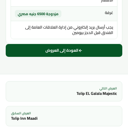
الأسعار
غرفة
مزدوجة 6500 جنيه مصري
يجب أرسال بريد إلكتروني من إدارة العلاقات العامة إلى
الفندق قبل الحجز بيومين
العودة إلى العروض
العرض التالي
Tolip EL Galala Majestic
العرض السابق
Tolip Inn Maadi