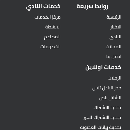
روابط سريعة
خدمات النادي
الرئيسية
مركز الخدمات
الاخبار
الانشطة
النادي
المطاعم
المجلات
الخصومات
اتصل بنا
خدمات اونلاين
الرحلات
حجز البادل تنس
الشاتل باص
تجديد الاشتراك
تجديد الاشتراك للغير
تحديث بيانات العضوية