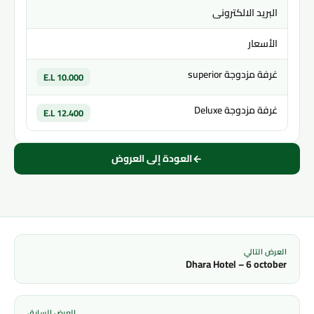
البريد الالكترونى
الأسعار
غرفة مزدوجة superior
10.000 E.L
غرفة مزدوجة Deluxe
12.400 E.L
العودة إلى العروض
العرض التالي
Dhara Hotel – 6 october
العرض السابق