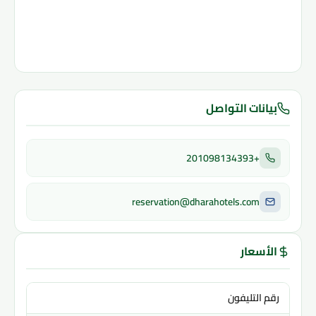
بيانات التواصل
+201098134393
reservation@dharahotels.com
الأسعار
رقم التليفون