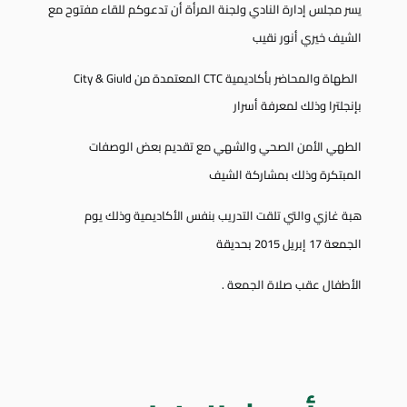
يسر مجلس إدارة النادي ولجنة المرأة أن تدعوكم للقاء مفتوح مع
الشيف خيري أنور نقيب
الطهاة والمحاضر بأكاديمية CTC المعتمدة من City & Giuld
بإنجلترا وذلك لمعرفة أسرار
الطهي الأمن الصحي والشهي مع تقديم بعض الوصفات
المبتكرة وذلك بمشاركة الشيف
هبة غازي والتي تلقت التدريب بنفس الأكاديمية وذلك يوم
الجمعة 17 إبريل 2015 بحديقة
الأطفال عقب صلاة الجمعة .