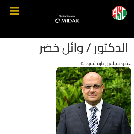
الدكتور / وائل خضر
عضو مجلس إدارة فوق 35