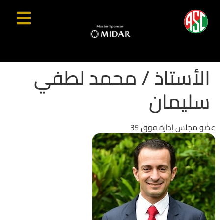
الأستاذ / محمد لطفي
سليمان
عضو مجلس إدارة فوق 35