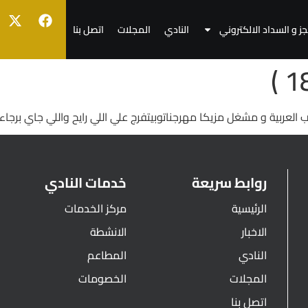
جز و السداد الالكتروني
النادي
المجلات
اتصل بنا
العربية و مشغل مزيكا مهرجناتوبيتفرج علي اللي رايح واللي جاي برجاء
روابط سريعة
خدمات النادي
الرئيسية
مركز الخدمات
الاخبار
الانشطة
النادي
المطاعم
المجلات
الخصومات
اتصل بنا