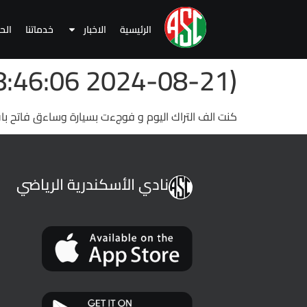
الرئيسية
الاخبار
خدماتنا
الح
(2024-08-21 18:46:06 )
كنت الف التراك اليوم و فوجءت بسيارة وساءق فاتح باب 
نادي الأسكندرية الرياضي