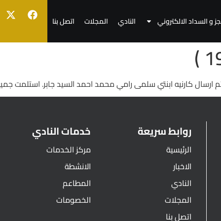
جز و السداد الالكتروني
النادي
المجلات
اتصل بنا
تم ارسال كارنيه ابنتي سلمى رامي محمد احمد السيد جابر. استلمت جميع
روابط سريعة
خدمات النادي
الرئيسية
مركز الخدمات
الاخبار
الانشطة
النادي
المطاعم
المجلات
الخصومات
اتصل بنا