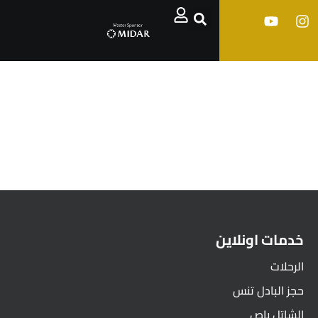
خدمات اونلاين
الرحلات
حجز البادل تنس
الشاتل باص