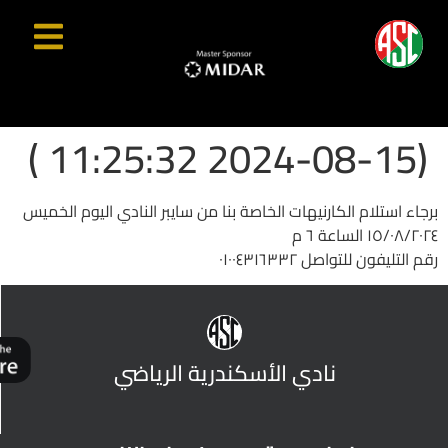
(2024-08-15 11:25:32 )
برجاء استلام الكارنيهات الخاصة بنا من سايبر النادي اليوم الخميس
١٥/٠٨/٢٠٢٤ الساعة ٦ م
رقم التليفون للتواصل ٠١٠٠٤٣١٦٣٣٢
نادي الأسكندرية الرياضي