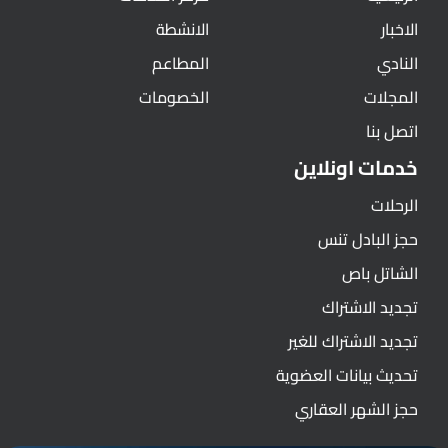
الاخبار
الانشطة
النادي
المطاعم
المجلات
الخصومات
اتصل بنا
خدمات اونلاين
الرحلات
حجز البادل تنس
الشاتل باص
تجديد الاشتراك
تجديد الاشتراك للغير
تحديث بيانات العضوية
حجز الشهر العقاري