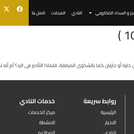
جز و السداد الالكتروني
النادي
المجلات
اتصل بنا
أو حارتين كما بالشكوى المرفقة، فلماذا التأخير فى الرد؟ أم أنه تم 
روابط سريعة
خدمات النادي
الرئيسية
مركز الخدمات
الاخبار
الانشطة
النادي
المطاعم