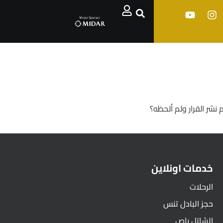
نشر القرار ولم ألحظه؟
خدمات اونلاين
الرحلات
حجز البادل تنس
الشاتل باص