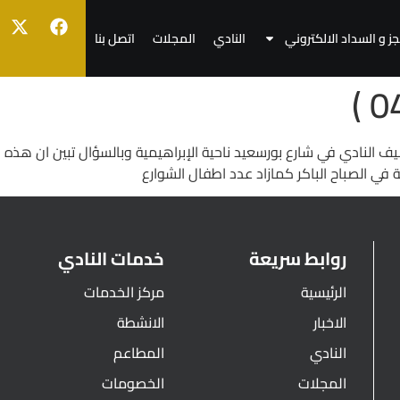
جز و السداد الالكتروني
النادي
المجلات
اتصل بنا
ف النادي في شارع بورسعيد ناحية الإبراهيمية وبالسؤال تبين ان هذه
 الصباح الباكر كمازاد عدد اطفال الشوارع
روابط سريعة
خدمات النادي
الرئيسية
مركز الخدمات
الاخبار
الانشطة
النادي
المطاعم
المجلات
الخصومات