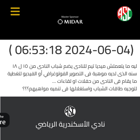
(2024-06-04 06:53:18 )
ليه ما يتعملش ميديا تيم للنادى يضم شباب النادى من ١٥ ل ١٨
سنه الذى لديه موهبة فى التصوير الفوتوغرافي أو الفيديو لتغطية
ما يقام فى النادى من حفلات او لقاءات …
لتوجيه طاقات الشباب واستغلالها فى تنميه مواهبهم؟؟؟
نادي الأسكندرية الرياضي