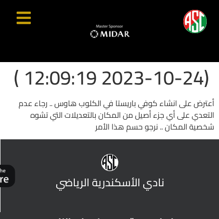
(2023-10-24 12:09:19 )
أعترض على انشاء كوفي باريستا في الكلوب هاوس .. رجاء عدم
التعدي على أي جزء أصيل من المكان بالتعديلات التي تشوه
شخصية المكان .. نرجو حسم هذا الأمر
نادي الأسكندرية الرياضي