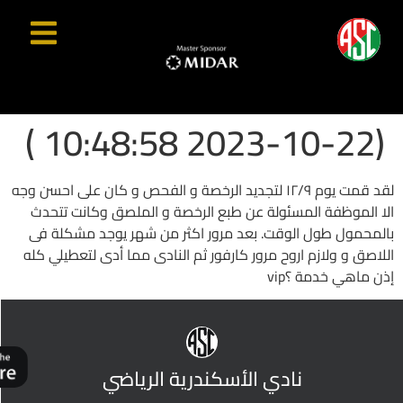
(2023-10-22 10:48:58 )
لقد قمت يوم ١٢/٩ لتجديد الرخصة و الفحص و كان على احسن وجه
الا الموظفة المسئولة عن طبع الرخصة و الملصق وكانت تتحدث
بالمحمول طول الوقت. بعد مرور اكثر من شهر يوجد مشكلة فى
اللاصق و ولازم اروح مرور كارفور ثم النادى مما أدى لتعطيلي كله
إذن ماهي خدمة ؟vip
نادي الأسكندرية الرياضي