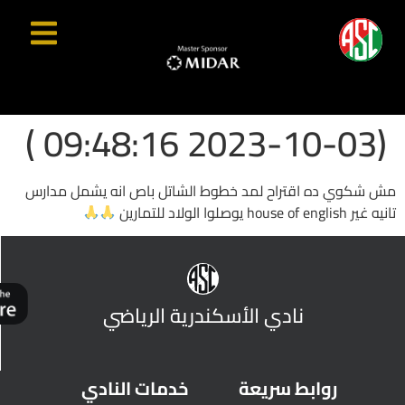
(2023-10-03 09:48:16 )
مش شكوي ده اقتراح لمد خطوط الشاتل باص انه يشمل مدارس
تانيه غير house of english يوصلوا الولاد للتمارين
نادي الأسكندرية الرياضي
روابط سريعة
خدمات النادي